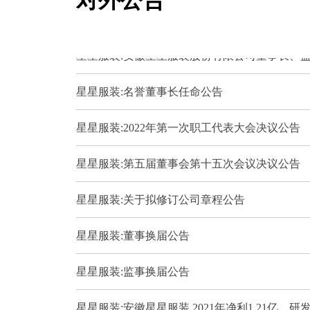
对外公告
星星服装:关于完成法定代表人变更并换领营业
星星服装:安徽星星服装股份有限公司2019净利达880
星星服装:安徽星星服装股份有限公司:股东持股
星星服装:安徽星星服装股份有限公司董事长、
星星服装:名誉董事长任命公告
星星服装:2022年第一次职工代表大会决议公告
星星服装:第五届董事会第十五次会议决议公告
星星服装:关于拟修订公司章程公告
星星服装:董事换届公告
星星服装:监事换届公告
星星服装:安徽星星服装 2021年净利1.21亿，研发